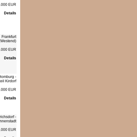
.000 EUR
Details
Frankfurt
(Westend)
9.000 EUR
Details
Homburg -
teil Kirdorf
.000 EUR
Details
richsdorf -
Innenstadt
.000 EUR