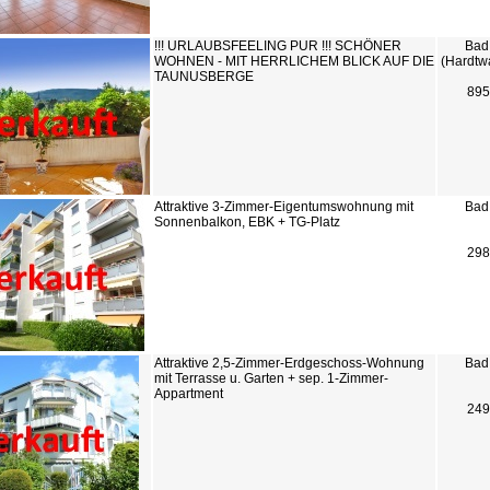
!!! URLAUBSFEELING PUR !!! SCHÖNER
Bad
WOHNEN - MIT HERRLICHEM BLICK AUF DIE
(Hardtw
TAUNUSBERGE
895
Attraktive 3-Zimmer-Eigentumswohnung mit
Bad
Sonnenbalkon, EBK + TG-Platz
298
Attraktive 2,5-Zimmer-Erdgeschoss-Wohnung
Bad
mit Terrasse u. Garten + sep. 1-Zimmer-
Appartment
249