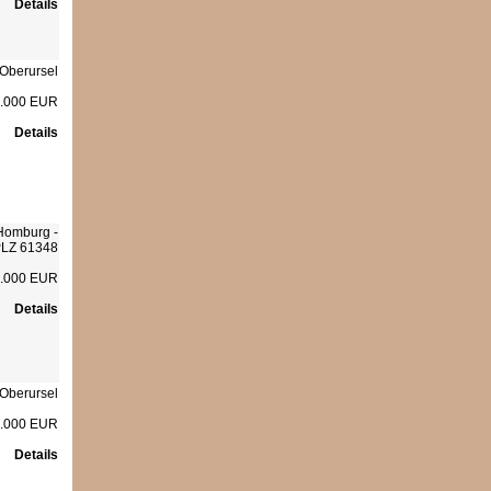
Details
Oberursel
.000 EUR
Details
Homburg -
LZ 61348
.000 EUR
Details
Oberursel
.000 EUR
Details