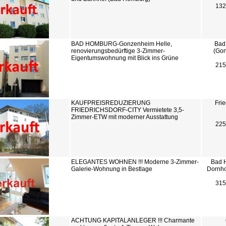
132
BAD HOMBURG-Gonzenheim Helle,
Bad
renovierungsbedürftige 3-Zimmer-
(Go
Eigentumswohnung mit Blick ins Grüne
215
KAUFPREISREDUZIERUNG
Frie
FRIEDRICHSDORF-CITY Vermietete 3,5-
Zimmer-ETW mit moderner Ausstattung
225
ELEGANTES WOHNEN !!! Moderne 3-Zimmer-
Bad 
Galerie-Wohnung in Bestlage
Dornh
315
ACHTUNG KAPITALANLEGER !!! Charmante