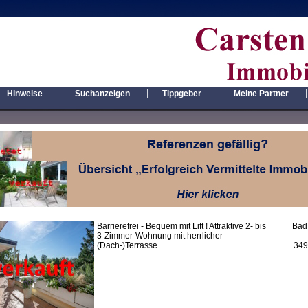
|
|
|
|
Hinweise
Suchanzeigen
Tippgeber
Meine Partner
Barrierefrei - Bequem mit Lift ! Attraktive 2- bis
Bad
3-Zimmer-Wohnung mit herrlicher
(Dach-)Terrasse
349