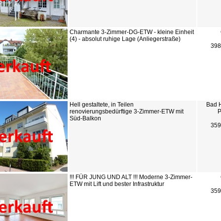
Charmante 3-Zimmer-DG-ETW - kleine Einheit
(4) - absolut ruhige Lage (Anliegerstraße)
398
Hell gestaltete, in Teilen
Bad 
renovierungsbedürftige 3-Zimmer-ETW mit
P
Süd-Balkon
359
!!! FÜR JUNG UND ALT !!! Moderne 3-Zimmer-
ETW mit Lift und bester Infrastruktur
359