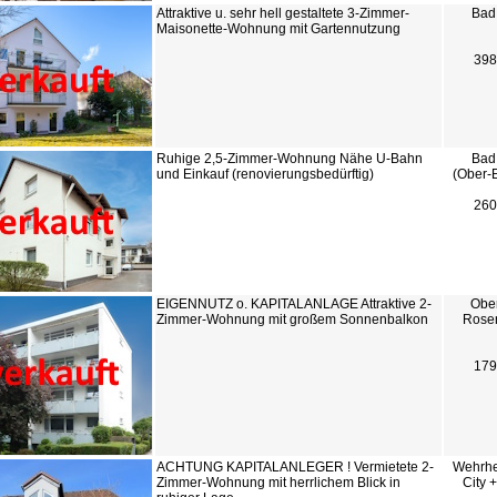
Attraktive u. sehr hell gestaltete 3-Zimmer-
Bad
Maisonette-Wohnung mit Gartennutzung
398
Ruhige 2,5-Zimmer-Wohnung Nähe U-Bahn
Bad
und Einkauf (renovierungsbedürftig)
(Ober-
260
EIGENNUTZ o. KAPITALANLAGE Attraktive 2-
Ober
Zimmer-Wohnung mit großem Sonnenbalkon
Rose
179
ACHTUNG KAPITALANLEGER ! Vermietete 2-
Wehrhe
Zimmer-Wohnung mit herrlichem Blick in
City 