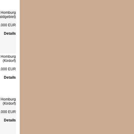
 Homburg
aldgebiet)
.000 EUR
Details
 Homburg
(Kirdorf)
.000 EUR
Details
 Homburg
(Kirdorf)
.000 EUR
Details