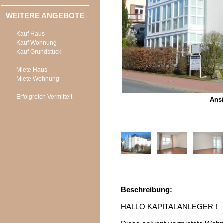
WEITERE ANGEBOTE
- Kauf Haus
- Kauf Wohnung
- Kauf Grundstück
- Miete Haus
- Miete Wohnung
- Erfolgreich Vermittelt
Ans
Beschreibung:
HALLO KAPITALANLEGER !