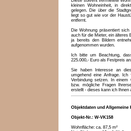
Diese solvent vermietete Wohn
kleinen Wohneinheit, in direk
gelegen. Die über die Stadtg
liegt so gut wie vor der Haus
entfernt.
Die Wohnung präsentiert sich 
auch für die Mieter, ein älteres
ja bereits den Bildern entn
aufgenommen wurden.
Ich bitte um Beachtung, das
225.000,- Euro als Festpreis an
Sie haben Interesse an di
umgehend eine Anfrage. Ich 
Verbindung setzen. In einem 
bzw. mögliche Fragen Ihrersei
erstellt - dieses kann ich Ihne
Objektdaten und Allgemeine 
Objekt-Nr.: W-VK158
Wohnfläche: ca. 87,5 m²