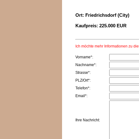
Ort: Friedrichsdorf (City)
Kaufpreis: 225.000 EUR
Ich möchte mehr Informationen zu di
Vorname*:
Nachname*:
Strasse*:
PLZ/Ort*:
Telefon*:
Email*:
Ihre Nachricht: