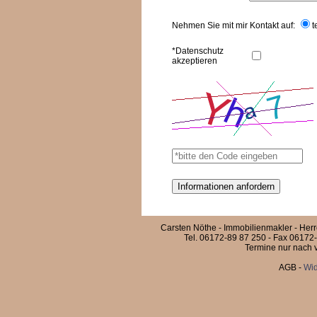
Nehmen Sie mit mir Kontakt auf:
t
*Datenschutz
akzeptieren
Carsten Nöthe - Immobilienmakler - Her
Tel. 06172-89 87 250 - Fax 06172-
Termine nur nach v
AGB
-
Wid