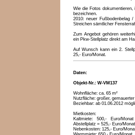
Wie die Fotos dokumentieren, 
bezeichnen.
2010: neuer Fußbodenbelag / 
Streichen sämtlicher Fensterr
Zum Angebot gehören weiterhi
ein Pkw-Stellplatz direkt am Ha
Auf Wunsch kann ein 2. Stellp
25,- Euro/Monat.
Daten:
Objekt-Nr.: W-VM137
Wohnfläche: ca. 65 m²
Nutzfläche: großer, gemauerter
Beziehbar: ab 01.06.2012 mögl
Mietkosten:
Kaltmiete: 500,- Euro/Mona
Abstellplatz = 525,- Euro/Mona
Nebenkosten: 125,- Euro/Monat
Warmmiete: 650,- Euro/Monat