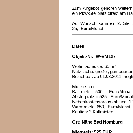
Zum Angebot gehören weiterhi
ein Pkw-Stellplatz direkt am Ha
Auf Wunsch kann ein 2. Stellp
25,- Euro/Monat.
Daten:
Objekt-Nr.: W-VM127
Wohnfläche: ca. 65 m²
Nutzfläche: großer, gemauerter
Beziehbar: ab 01.08.2011 mögl
Mietkosten:
Kaltmiete: 500,- Euro/Mona
Abstellplatz = 525,- Euro/Mona
Nebenkostenvorauszahlung: 12
Warmmiete: 650,- Euro/Monat
Kaution: 3 Kaltmieten
Ort: Nähe Bad Homburg
Mietpreis: 525 EUR