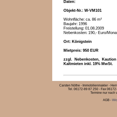
Daten:
Objekt-Nr.: W-VM101
Wohnfläche: ca. 86 m²
Baujahr: 1996
Freistellung: 01.08.2009
Nebenkosten: 190,- Euro/Mona
Ort: Königstein
Mietpreis: 950 EUR
zzgl. Nebenkosten, Kautio
Kaltmieten inkl. 19% MwSt.
Carsten Nöthe - Immobilienmakler - Her
Tel. 06172-89 87 250 - Fax 06172-
Termine nur nach v
AGB
-
Wid