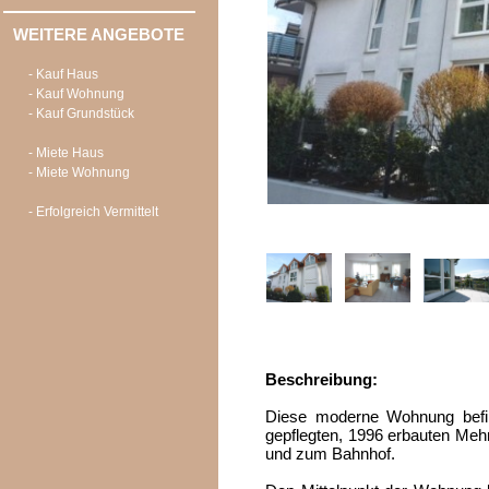
WEITERE ANGEBOTE
- Kauf Haus
- Kauf Wohnung
- Kauf Grundstück
- Miete Haus
- Miete Wohnung
- Erfolgreich Vermittelt
Beschreibung:
Diese moderne Wohnung befi
gepflegten, 1996 erbauten Mehr
und zum Bahnhof.