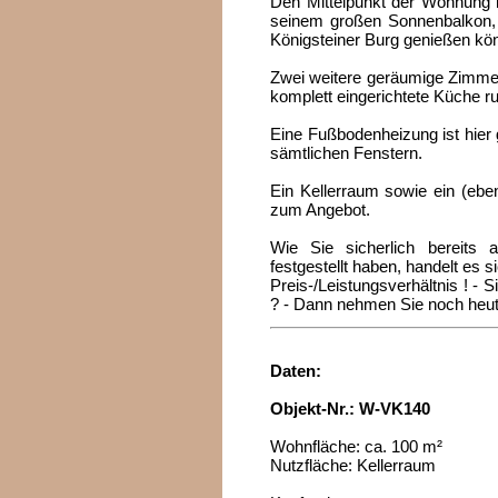
Den Mittelpunkt der Wohnung b
seinem großen Sonnenbalkon, v
Königsteiner Burg genießen kö
Zwei weitere geräumige Zimmer,
komplett eingerichtete Küche ru
Eine Fußbodenheizung ist hier 
sämtlichen Fenstern.
Ein Kellerraum sowie ein (eben
zum Angebot.
Wie Sie sicherlich bereits
festgestellt haben, handelt es 
Preis-/Leistungsverhältnis ! - 
? - Dann nehmen Sie noch heute
Daten:
Objekt-Nr.: W-VK140
Wohnfläche: ca. 100 m²
Nutzfläche: Kellerraum