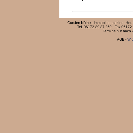
Carsten Nöthe - Immobilienmakler - Her
Tel. 06172-89 87 250 - Fax 06172-
Termine nur nach v
AGB
-
Wid