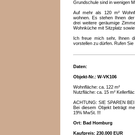
Grundschule sind in wenigen Mi
Auf mehr als 120 m² Wohnf
wohnen. Es stehen Ihnen der
drei weitere geräumige Zimme
Wohnküche mit Sitzplatz sowie 
Ich freue mich sehr, Ihnen d
vorstellen zu dürfen. Rufen Sie
Daten:
Objekt-Nr.: W-VK106
Wohnfläche: ca. 122 m²
Nutzfläche: ca. 15 m² Kellerflä
ACHTUNG: SIE SPAREN BEI 
Bei diesem Objekt beträgt mei
19% MwSt. !!!
Ort: Bad Homburg
Kaufpreis: 230.000 EUR