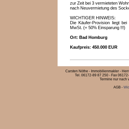
zur Zeit bei 3 vermieteten Wo
nach Neuvermietung des Socke
WICHTIGER HINWEIS:
Die Käufer-Provision liegt be
MwSt. (= 50% Einsparung !!!)
Ort: Bad Homburg
Kaufpreis: 450.000 EUR
Carsten Nöthe - Immobilienmakler - Her
Tel. 06172-89 87 250 - Fax 06172-
Termine nur nach v
AGB
-
Wid