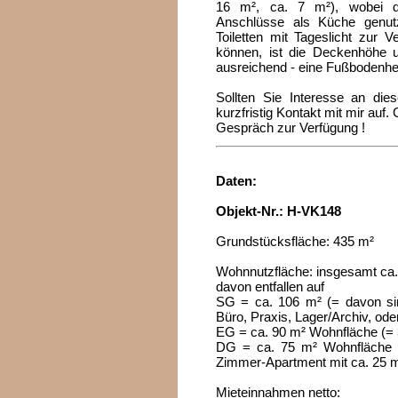
16 m², ca. 7 m²), wobei d
Anschlüsse als Küche genut
Toiletten mit Tageslicht zur 
können, ist die Deckenhöhe un
ausreichend - eine Fußbodenheiz
Sollten Sie Interesse an die
kurzfristig Kontakt mit mir auf
Gespräch zur Verfügung !
Daten:
Objekt-Nr.: H-VK148
Grundstücksfläche: 435 m²
Wohnnutzfläche: insgesamt ca
davon entfallen auf
SG = ca. 106 m² (= davon sin
Büro, Praxis, Lager/Archiv, ode
EG = ca. 90 m² Wohnfläche (
DG = ca. 75 m² Wohnfläche 
Zimmer-Apartment mit ca. 25 m
Mieteinnahmen netto: