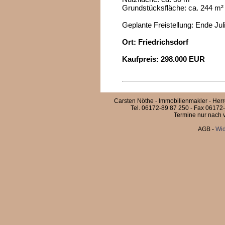
Grundstücksfläche: ca. 244 m²
Geplante Freistellung: Ende Jul
Ort: Friedrichsdorf
Kaufpreis: 298.000 EUR
Carsten Nöthe - Immobilienmakler - Her
Tel. 06172-89 87 250 - Fax 06172-
Termine nur nach v
AGB
-
Wid