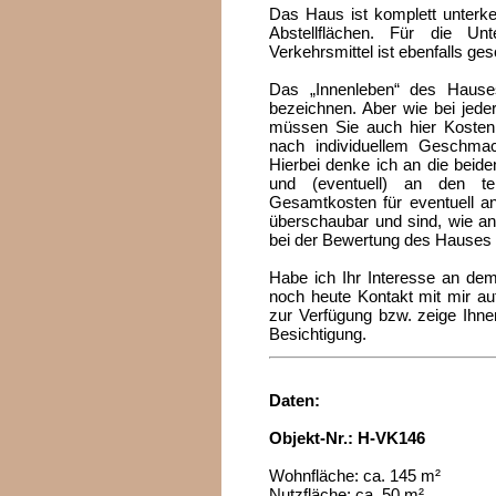
Das Haus ist komplett unterkel
Abstellflächen. Für die Unt
Verkehrsmittel ist ebenfalls ges
Das „Innenleben“ des Hause
bezeichnen. Aber wie bei jede
müssen Sie auch hier Kosten
nach individuellem Geschma
Hierbei denke ich an die beid
und (eventuell) an den te
Gesamtkosten für eventuell a
überschaubar und sind, wie an
bei der Bewertung des Hauses n
Habe ich Ihr Interesse an d
noch heute Kontakt mit mir auf
zur Verfügung bzw. zeige Ihne
Besichtigung.
Daten:
Objekt-Nr.: H-VK146
Wohnfläche: ca. 145 m²
Nutzfläche: ca. 50 m²