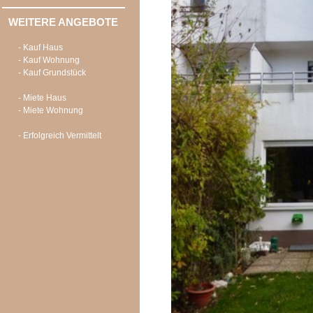
WEITERE ANGEBOTE
- Kauf Haus
- Kauf Wohnung
- Kauf Grundstück
- Miete Haus
- Miete Wohnung
- Erfolgreich Vermittelt