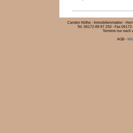
Carsten Nöthe - Immobilienmakler - Her
Tel. 06172-89 87 250 - Fax 06172-
Termine nur nach v
AGB
-
Wid