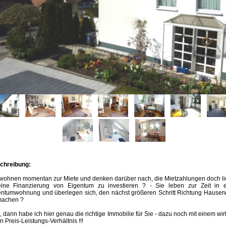
chreibung:
 wohnen momentan zur Miete und denken darüber nach, die Mietzahlungen doch li
eine Finanzierung von Eigentum zu investieren ? - Sie leben zur Zeit in e
entumwohnung und überlegen sich, den nächst größeren Schritt Richtung Hauser
machen ?
 dann habe ich hier genau die richtige Immobilie für Sie - dazu noch mit einem wir
en Preis-Leistungs-Verhältnis !!!