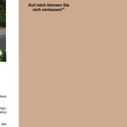
Auf mich können Sie
sich verlassen!"
Haus
ungs-
elos
 der