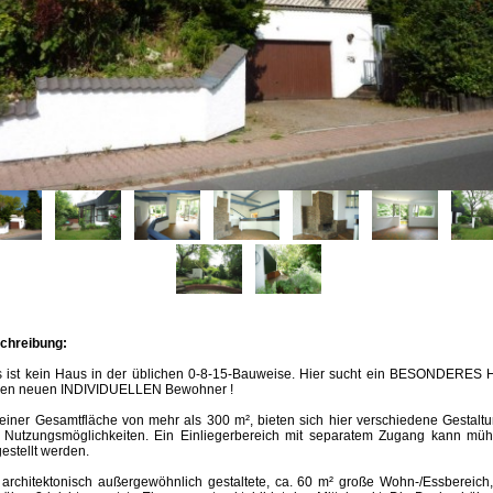
chreibung:
s ist kein Haus in der üblichen 0-8-15-Bauweise. Hier sucht ein BESONDERES 
nen neuen INDIVIDUELLEN Bewohner !
einer Gesamtfläche von mehr als 300 m², bieten sich hier verschiedene Gestalt
 Nutzungsmöglichkeiten. Ein Einliegerbereich mit separatem Zugang kann müh
estellt werden.
 architektonisch außergewöhnlich gestaltete, ca. 60 m² große Wohn-/Essbereich,