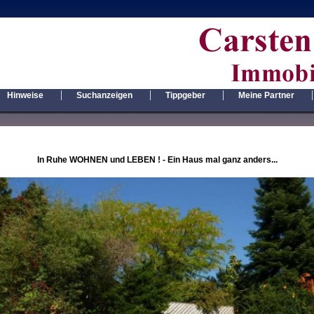
|
|
|
|
Hinweise
Suchanzeigen
Tippgeber
Meine Partner
In Ruhe WOHNEN und LEBEN ! - Ein Haus mal ganz anders...