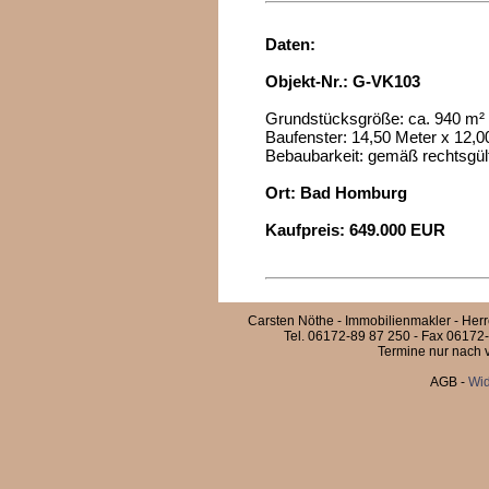
Daten:
Objekt-Nr.: G-VK103
Grundstücksgröße: ca. 940 m²
Baufenster: 14,50 Meter x 12,0
Bebaubarkeit: gemäß rechtsgül
Ort: Bad Homburg
Kaufpreis: 649.000 EUR
Carsten Nöthe - Immobilienmakler - Her
Tel. 06172-89 87 250 - Fax 06172-
Termine nur nach v
AGB
-
Wid