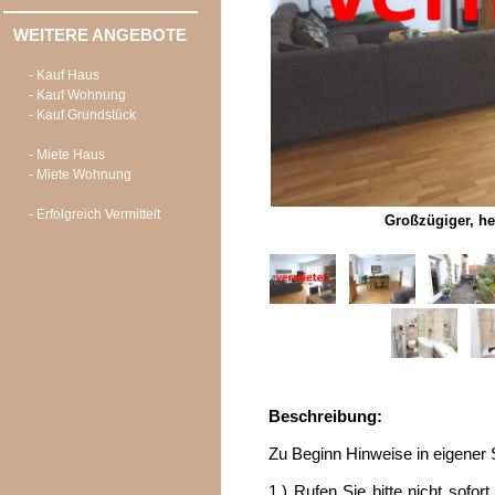
WEITERE ANGEBOTE
- Kauf Haus
- Kauf Wohnung
- Kauf Grundstück
- Miete Haus
- Miete Wohnung
- Erfolgreich Vermittelt
Großzügiger, he
Beschreibung:
Zu Beginn Hinweise in eigener
1.) Rufen Sie bitte nicht sofor