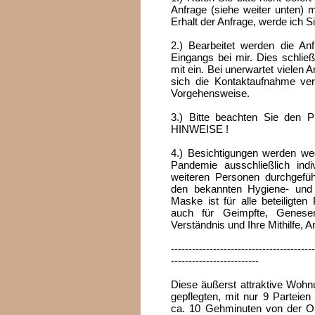
Anfrage (siehe weiter unten) m
Erhalt der Anfrage, werde ich S
2.) Bearbeitet werden die Anf
Eingangs bei mir. Dies schlie
mit ein. Bei unerwartet vielen 
sich die Kontaktaufnahme verz
Vorgehensweise.
3.) Bitte beachten Sie d
HINWEISE !
4.) Besichtigungen werden w
Pandemie ausschließlich indi
weiteren Personen durchgeführ
den bekannten Hygiene- und
Maske ist für alle beteiligte
auch für Geimpfte, Genese
Verständnis und Ihre Mithilfe,
-----------------------------------------
-------------------------
Diese äußerst attraktive Wohn
gepflegten, mit nur 9 Parteien 
ca. 10 Gehminuten von der Obe