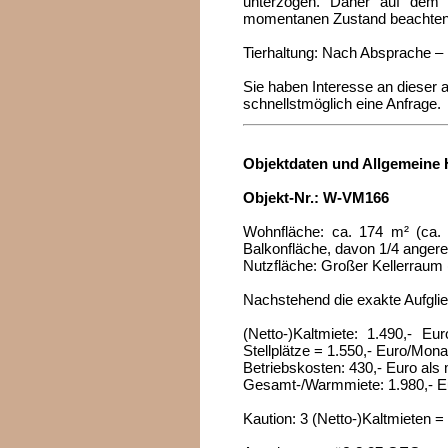
unterzogen. Daher auf dem 
momentanen Zustand beachten
Tierhaltung: Nach Absprache – 
Sie haben Interesse an dieser 
schnellstmöglich eine Anfrage.
Objektdaten und Allgemeine 
Objekt-Nr.: W-VM166
Wohnfläche: ca. 174 m² (ca.
Balkonfläche, davon 1/4 angere
Nutzfläche: Großer Kellerraum 
Nachstehend die exakte Aufgli
(Netto-)Kaltmiete: 1.490,- Eu
Stellplätze = 1.550,- Euro/Mon
Betriebskosten: 430,- Euro als
Gesamt-/Warmmiete: 1.980,- E
Kaution: 3 (Netto-)Kaltmieten =