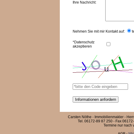
Ihre Nachricht:
Nehmen Sie mit mir Kontakt auf:
t
*Datenschutz
akzeptieren
Carsten Nöthe - Immobilienmakler - Her
Tel. 06172-89 87 250 - Fax 06172-
Termine nur nach v
AGB
-
Wid