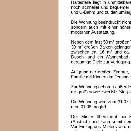
Haltestelle liegt in unmittel
noch schneller und bequemer 
und U-Bahn) und zu den umlie
Die Wohnung beeindruckt nicht 
sondern auch mit einer höher
modernen Ausstattung.
Neben dem fast 50 m² großen 
30 m² großen Balkon gelangen
zwischen ca. 16 m² und ca.
Dusch- und ein Wannenbad (
geräumige Diele zur Verfügung.
Aufgrund der großen Zimmer, i
Familie mit Kindern im Teenager
Zur Wohnung gehören außerdem
m² groß) sowie zwei Kfz-Stellp
Die Wohnung wird zum 31.07.202
dem 01.08.möglich.
Der Mieter übernimmt bei E
(Anstrich) und kann somit se
Vor Einzug des Mieters wird d