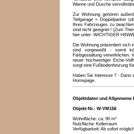
Wanne und Dusche vervollständ
Zur Wohnung gehören außerde
Tiefgarage = Doppelparker (ob
Ihres Fahrzeuges zu beachte
sind nicht geeignet ! (Zum The
hier unter -WICHTIGER HINWE
Die Wohnung präsentiert sich 
sind vorgeweißt - somit k
Farbgestaltung verwirklichen.
neuer hochwertiger Eiche-Voll
sorgt eine Fußbodenheizung fü
Haben Sie Interesse ? - Dann s
Homepage.
Objektdaten und Allgemeine 
Objekt-Nr.: W-VM156
Wohnfläche: ca. 90 m²
Nutzfläche: Kellerraum
Verfügbarkeit: Ab sofort mögli