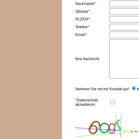
Nachname*:
Strasse*:
PLZ/Ort*:
Telefon*:
Email*:
Ihre Nachricht:
Nehmen Sie mit mir Kontakt auf:
t
*Datenschutz
akzeptieren