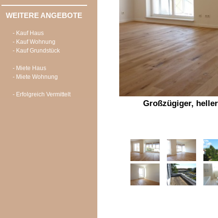
WEITERE ANGEBOTE
- Kauf Haus
- Kauf Wohnung
- Kauf Grundstück
- Miete Haus
- Miete Wohnung
- Erfolgreich Vermittelt
Großzügiger, helle