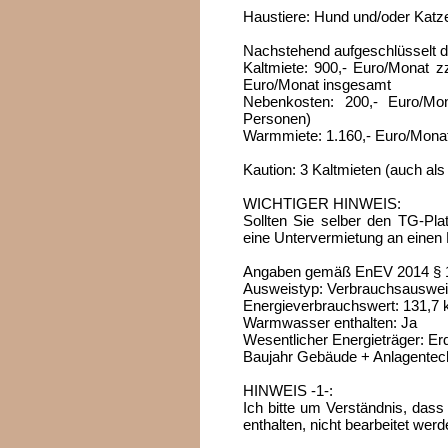
Haustiere: Hund und/oder Katze 
Nachstehend aufgeschlüsselt di
Kaltmiete: 900,- Euro/Monat z
Euro/Monat insgesamt
Nebenkosten: 200,- Euro/Mo
Personen)
Warmmiete: 1.160,- Euro/Mona
Kaution: 3 Kaltmieten (auch al
WICHTIGER HINWEIS:
Sollten Sie selber den TG-Plat
eine Untervermietung an einen
Angaben gemäß EnEV 2014 § 
Ausweistyp: Verbrauchsausweis 
Energieverbrauchswert: 131,7
Warmwasser enthalten: Ja
Wesentlicher Energieträger: Er
Baujahr Gebäude + Anlagentec
HINWEIS -1-:
Ich bitte um Verständnis, das
enthalten, nicht bearbeitet wer