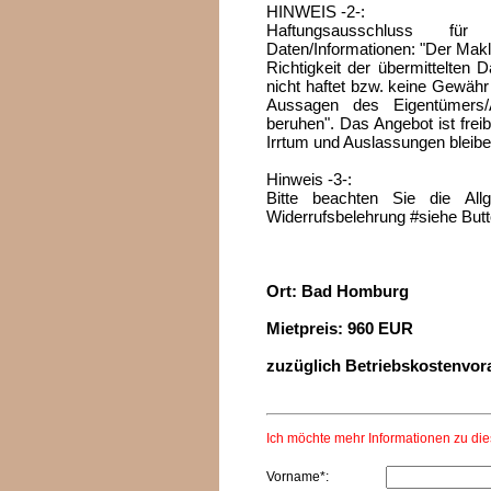
HINWEIS -2-:
Haftungsausschluss für i
Daten/Informationen: "Der Makler
Richtigkeit der übermittelten 
nicht haftet bzw. keine Gewähr
Aussagen des Eigentümers/A
beruhen". Das Angebot ist frei
Irrtum und Auslassungen bleibe
Hinweis -3-:
Bitte beachten Sie die All
Widerrufsbelehrung #siehe Butt
Ort: Bad Homburg
Mietpreis: 960 EUR
zuzüglich Betriebskostenvor
Ich möchte mehr Informationen zu di
Vorname*: