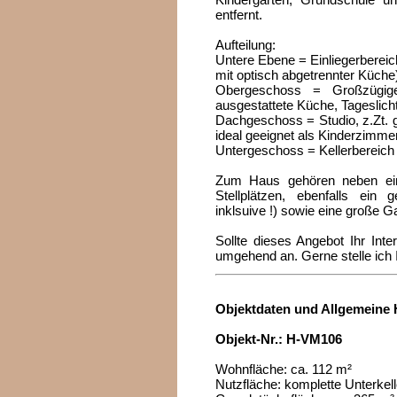
entfernt.
Aufteilung:
Untere Ebene = Einliegerbere
mit optisch abgetrennter Küch
Obergeschoss = Großzügige
ausgestattete Küche, Tageslic
Dachgeschoss = Studio, z.Zt. 
ideal geeignet als Kinderzimmer
Untergeschoss = Kellerbereich (
Zum Haus gehören neben ein
Stellplätzen, ebenfalls ein
inklsuive !) sowie eine große G
Sollte dieses Angebot Ihr Int
umgehend an. Gerne stelle ich 
Objektdaten und Allgemeine 
Objekt-Nr.: H-VM106
Wohnfläche: ca. 112 m²
Nutzfläche: komplette Unterke