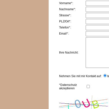
Vorname*:
Nachname*:
Strasse*:
PLZ/Ort*:
Telefon*:
Email*:
Ihre Nachricht:
Nehmen Sie mit mir Kontakt auf:
t
*Datenschutz
akzeptieren