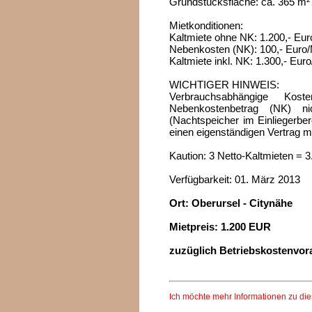
Grundstücksfläche: ca. 365 m²
Mietkonditionen:
Kaltmiete ohne NK: 1.200,- Eu
Nebenkosten (NK): 100,- Euro
Kaltmiete inkl. NK: 1.300,- Eur
WICHTIGER HINWEIS:
Verbrauchsabhängige K
Nebenkostenbetrag (NK) n
(Nachtspeicher im Einliegerbere
einen eigenständigen Vertrag m
Kaution: 3 Netto-Kaltmieten = 3
Verfügbarkeit: 01. März 2013
Ort: Oberursel - Citynähe
Mietpreis: 1.200 EUR
zuzüglich Betriebskostenvor
Ich möchte mehr Informationen zu di