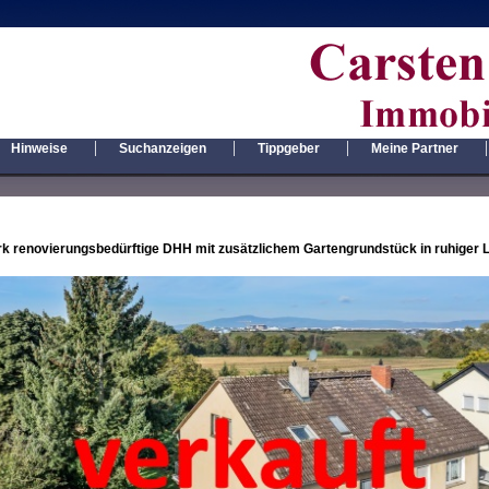
|
|
|
|
Hinweise
Suchanzeigen
Tippgeber
Meine Partner
rk renovierungsbedürftige DHH mit zusätzlichem Gartengrundstück in ruhiger 