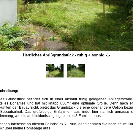
Herrliches Abrißgrundstück - ruhig + sonnig -1-
chreibung:
ses Grundstück befindet sich in einer absolut ruhig gelegenen Anliegerstraße
steiles Bonames und hat mit knapp 650m² eine optimale Größe. Denn nach er
ünften der Bauaufsicht, bietet das Grundstück die eine oder andere Option bezü
 Bebaubarkeit. Das großzügige Einfamilienhaus findet hier nämlich genauso s
immung, wie ein architektonisch gut geplantes 3-Familienhaus.
 haben Interesse an diesem Grundstück ? - Nun, dann nehmen Sie noch heute Kon
 mir über meine Homepage auf !