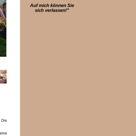
Auf mich können Sie
sich verlassen!"
. Die
 eine