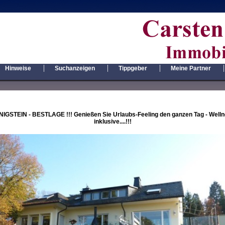
|
|
|
|
Hinweise
Suchanzeigen
Tippgeber
Meine Partner
IGSTEIN - BESTLAGE !!! Genießen Sie Urlaubs-Feeling den ganzen Tag - Well
inklusive....!!!