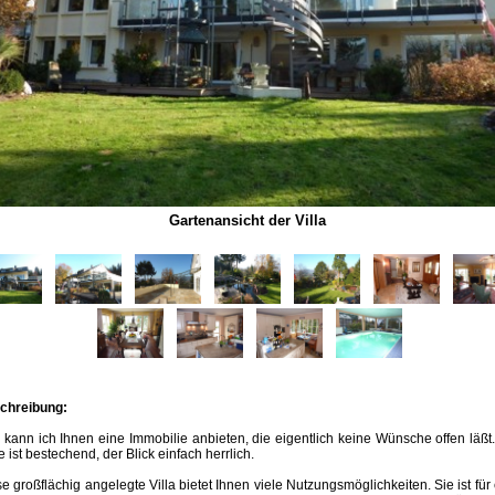
Gartenansicht der Villa
chreibung:
 kann ich Ihnen eine Immobilie anbieten, die eigentlich keine Wünsche offen läßt
 ist bestechend, der Blick einfach herrlich.
e großflächig angelegte Villa bietet Ihnen viele Nutzungsmöglichkeiten. Sie ist für