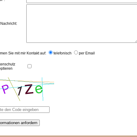
 Nachricht:
en Sie mit mir Kontakt auf:
telefonisch
per Email
tenschutz
eptieren