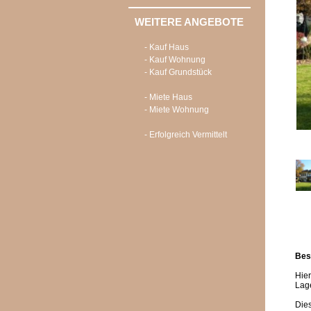
WEITERE ANGEBOTE
- Kauf Haus
- Kauf Wohnung
- Kauf Grundstück
- Miete Haus
- Miete Wohnung
- Erfolgreich Vermittelt
Bes
Hier
Lage
Dies