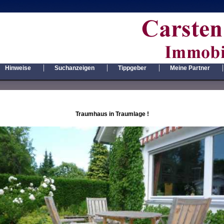
|
|
|
|
Hinweise
Suchanzeigen
Tippgeber
Meine Partner
Traumhaus in Traumlage !