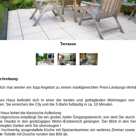
Terrasse
chreibung:
ich mal wieder ein topp Angebot zu einem marktgerechten Preis-Leistungs-Verhä
ses Haus befindet sich in einer der besten und gefragtesten Wohnlagen von
n. Sie erreichen die City und die S-Bahn fußläufig in ca. 10 Minuten.
Haus bietet die klassische Aufteilung:
rdgeschoss empfängt Sie ein großer, heller Eingangsbereich, von dem Sie durch
ße Glastür in den großzügigen Wohn-/Essbereich gelangen. Der Blick in den herr
legten Garten wird Sie überzeugen !
e hochwertig ausgestattete Küche mit Speisenkammer, ein weiteres Zimmer sowie 
e-Toilette mit Dusche runden das Bild ab.