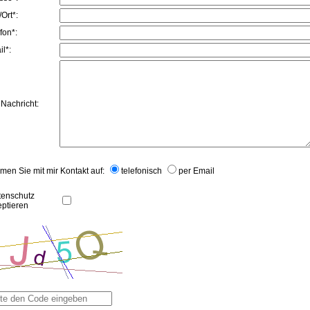
Ort*:
fon*:
l*:
 Nachricht:
en Sie mit mir Kontakt auf:
telefonisch
per Email
tenschutz
eptieren